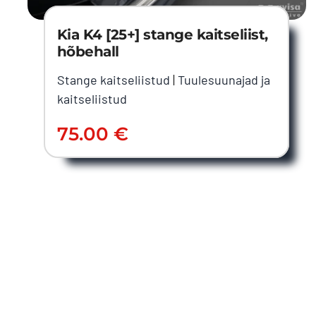
Kia K4 [25+] stange kaitseliist,
hõbehall
Stange kaitseliistud
|
Tuulesuunajad ja
kaitseliistud
75.00
€