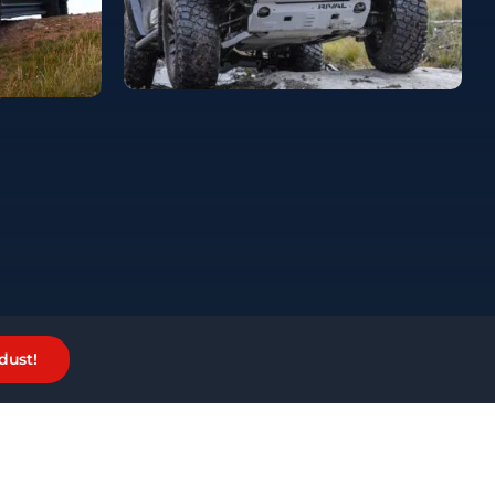
dust!