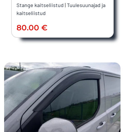
Stange kaitseliistud
|
Tuulesuunajad ja
kaitseliistud
80.00
€