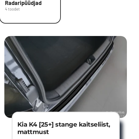
Radaripüüdjad
4 toodet
Kia K4 [25+] stange kaitseliist,
mattmust