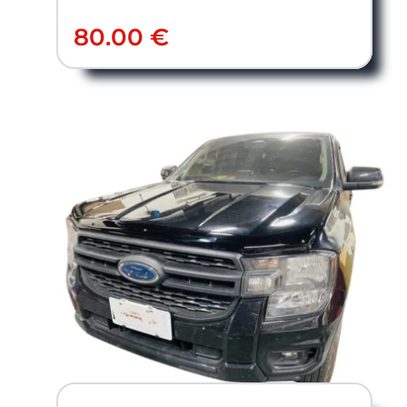
80.00
€