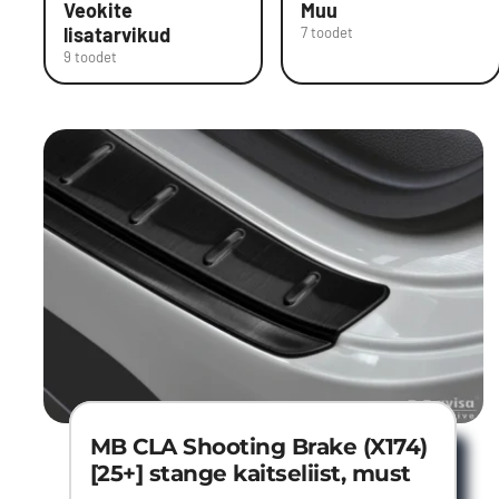
Veokite
Muu
lisatarvikud
7 toodet
9 toodet
MB CLA Shooting Brake (X174)
[25+] stange kaitseliist, must