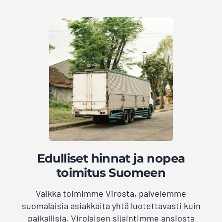
Edulliset hinnat ja nopea
toimitus Suomeen
Vaikka toimimme Virosta, palvelemme
suomalaisia asiakkaita yhtä luotettavasti kuin
paikallisia. Virolaisen sijaintimme ansiosta