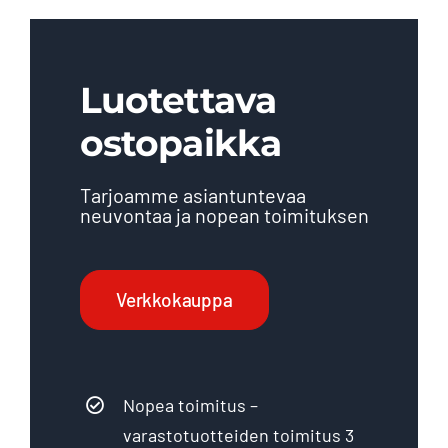
Luotettava
ostopaikka
Tarjoamme asiantuntevaa
neuvontaa ja nopean toimituksen
Verkkokauppa
Nopea toimitus –
varastotuotteiden toimitus 3