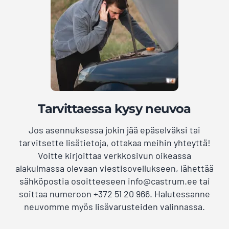
Tarvittaessa kysy neuvoa
Jos asennuksessa jokin jää epäselväksi tai
tarvitsette lisätietoja, ottakaa meihin yhteyttä!
Voitte kirjoittaa verkkosivun oikeassa
alakulmassa olevaan viestisovellukseen, lähettää
sähköpostia osoitteeseen info@castrum.ee tai
soittaa numeroon +372 51 20 966. Halutessanne
neuvomme myös lisävarusteiden valinnassa.