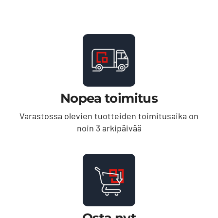
Nopea toimitus
Varastossa olevien tuotteiden toimitusaika on
noin 3 arkipäivää
Osta nyt