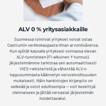
ALV 0 % yritysasiakkaille
Suomessa toimivat yritykset voivat ostaa
Castrumin verkkokaupasta ilman arvonlisäveroa.
Kun syötät kassalla yrityksesi voimassa olevan
ALV-tunnisteen (FI-alkuinen Y-tunnus),
järjestelmämme tarkistaa sen automaattisesti
VIES-rekisteristä ja vähentää ALV:n
loppusummasta käännetyn verovelvollisuuden
mukaisesti. Näin hankintojen kirjanpito on
selkeää ja ostot edullisempia — voit keskittyä
olennaiseen ja jättää veroasiat järjestelmän
hoidettavaksi.