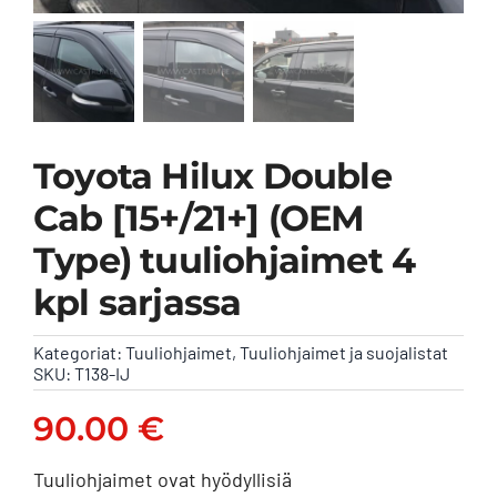
Toyota Hilux Double
Cab [15+/21+] (OEM
Type) tuuliohjaimet 4
kpl sarjassa
Kategoriat:
Tuuliohjaimet
,
Tuuliohjaimet ja suojalistat
SKU:
T138-IJ
90.00
€
Tuuliohjaimet ovat hyödyllisiä