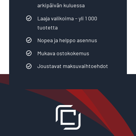
arkipäivän kuluessa
Laaja valikoima – yli 1 000
tuotetta
Nopea ja helppo asennus
Mukava ostokokemus
Joustavat maksuvaihtoehdot