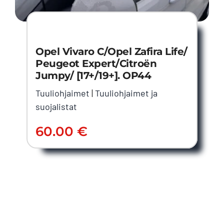
Opel Vivaro C/Opel Zafira Life/
Peugeot Expert/Citroën
Jumpy/ [17+/19+]. OP44
Tuuliohjaimet
|
Tuuliohjaimet ja
suojalistat
60.00
€