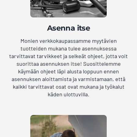
Asenna itse
Monien verkkokaupassamme myytävien
tuotteiden mukana tulee asennuksessa
tarvittavat tarvikkeet ja selkeät ohjeet, jotta voit
suorittaa asennuksen itse! Suosittelemme
käymään ohjeet läpi alusta loppuun ennen
asennuksen aloittamista ja varmistamaan, että
kaikki tarvittavat osat ovat mukana ja työkalut
käden ulottuvilla.