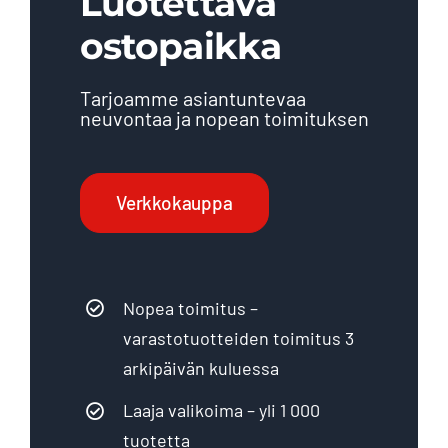
Luotettava
ostopaikka
Tarjoamme asiantuntevaa
neuvontaa ja nopean toimituksen
Verkkokauppa
Nopea toimitus –
varastotuotteiden toimitus 3
arkipäivän kuluessa
Laaja valikoima – yli 1 000
tuotetta