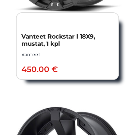
Vanteet Rockstar I 18X9,
mustat, 1 kpl
Vanteet
450.00
€