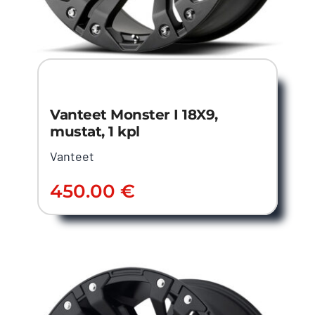
Vanteet Monster I 18X9,
mustat, 1 kpl
Vanteet
450.00
€