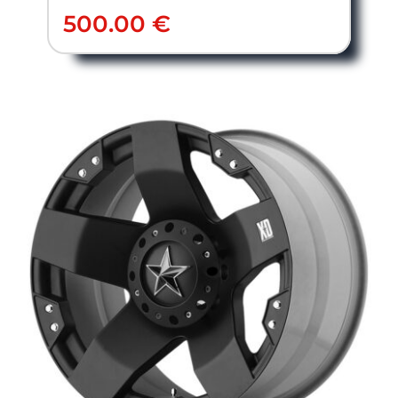
500.00
€