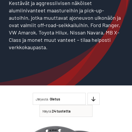
Kestävät ja aggressiivisen näköiset
alumiinivanteet maastureihin ja pick-up-
autoihin, jotka muuttavat ajoneuvon ulkonäön ja
ovat valmiit off-road-seikkailuihin. Ford Ranger,
VW Amarok, Toyota Hilux, Nissan Navara, MB X-
Class ja monet muut vanteet – tilaa helposti
verkkokaupasta.
Järjestä:
Oletus
Näytä
24 tuotetta