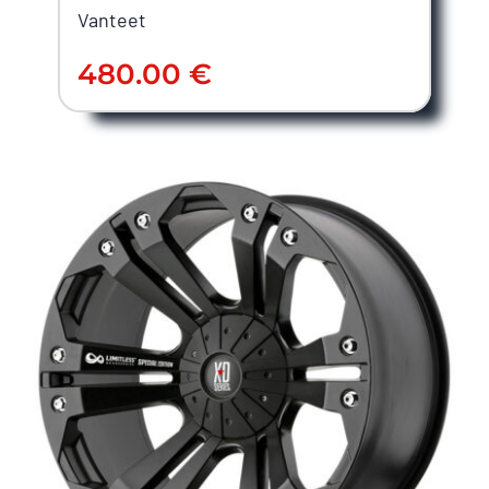
Vanteet
480.00
€