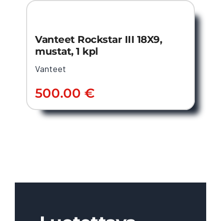
Vanteet Rockstar III 18X9,
mustat, 1 kpl
Vanteet
500.00
€