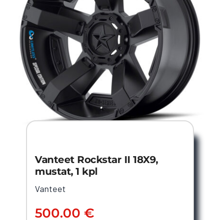
Vanteet Rockstar II 18X9,
mustat, 1 kpl
Vanteet
500.00
€