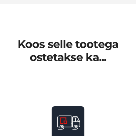
Koos selle tootega
ostetakse ka...