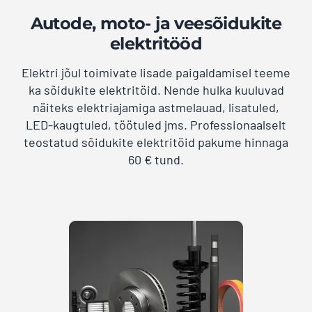
Autode, moto- ja veesõidukite
elektritööd
Elektri jõul toimivate lisade paigaldamisel teeme
ka sõidukite elektritöid. Nende hulka kuuluvad
näiteks elektriajamiga astmelauad, lisatuled,
LED-kaugtuled, töötuled jms. Professionaalselt
teostatud sõidukite elektritöid pakume hinnaga
60 € tund.