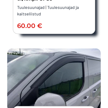
Tuulesuunajad
|
Tuulesuunajad ja
kaitseliistud
60.00
€