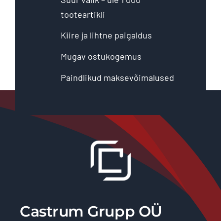
tooteartikli
Kiire ja lihtne paigaldus
Mugav ostukogemus
Paindlikud maksevõimalused
Castrum Grupp OÜ