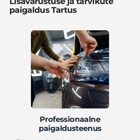
Lisavarustuse ja tarvikute
paigaldus Tartus
Professionaalne
paigaldusteenus