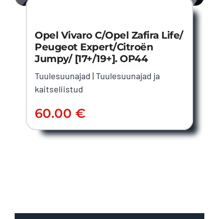
Opel Vivaro C/Opel Zafira Life/
Peugeot Expert/Citroën
Jumpy/ [17+/19+]. OP44
Tuulesuunajad
|
Tuulesuunajad ja
kaitseliistud
60.00
€