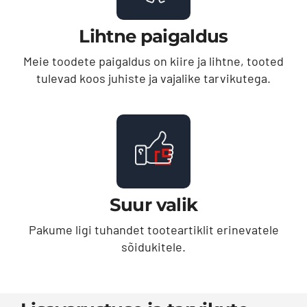
Lihtne paigaldus
Meie toodete paigaldus on kiire ja lihtne, tooted
tulevad koos juhiste ja vajalike tarvikutega.
Suur valik
Pakume ligi tuhandet tooteartiklit erinevatele
sõidukitele.