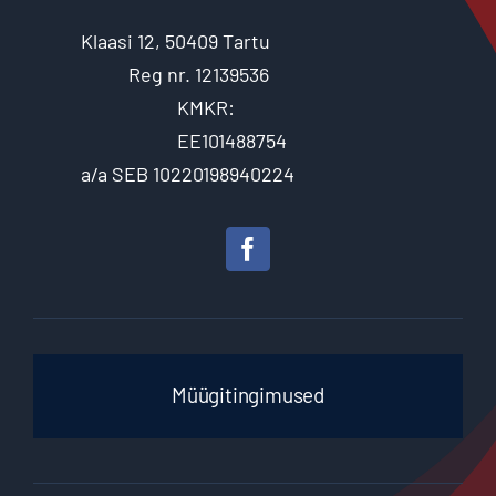
Klaasi 12, 50409 Tartu
Reg nr. 12139536
KMKR:
EE101488754
a/a SEB 10220198940224
Müügitingimused