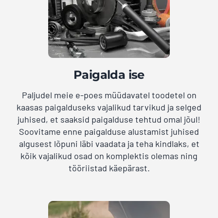
Paigalda ise
Paljudel meie e-poes müüdavatel toodetel on
kaasas paigalduseks vajalikud tarvikud ja selged
juhised, et saaksid paigalduse tehtud omal jõul!
Soovitame enne paigalduse alustamist juhised
algusest lõpuni läbi vaadata ja teha kindlaks, et
kõik vajalikud osad on komplektis olemas ning
tööriistad käepärast.