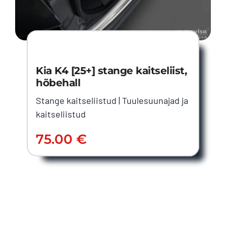
Kia K4 [25+] stange kaitseliist,
hõbehall
Stange kaitseliistud
|
Tuulesuunajad ja
kaitseliistud
75.00
€