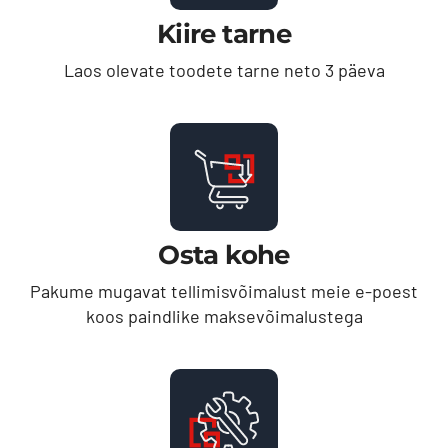
Kiire tarne
Laos olevate toodete tarne neto 3 päeva
Osta kohe
Pakume mugavat tellimisvõimalust meie e-poest
koos paindlike maksevõimalustega