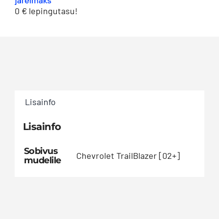
0 € lepingutasu!
Lisainfo
Lisainfo
Sobivus
Chevrolet TrailBlazer [02+]
mudelile