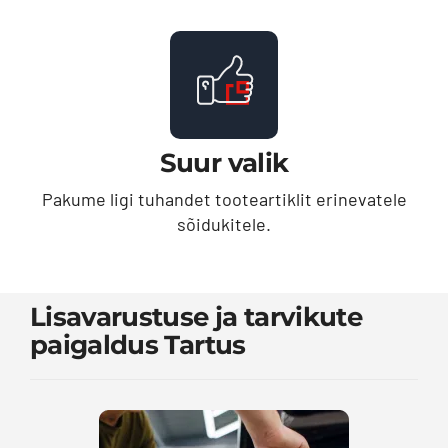
Suur valik
Pakume ligi tuhandet tooteartiklit erinevatele
sõidukitele.
Lisavarustuse ja tarvikute
paigaldus Tartus