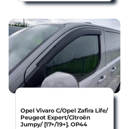
Opel Vivaro C/Opel Zafira Life/
Peugeot Expert/Citroën
Jumpy/ [17+/19+]. OP44