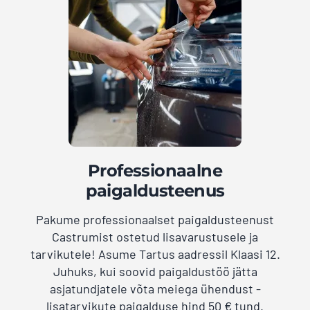
Professionaalne
paigaldusteenus
Pakume professionaalset paigaldusteenust
Castrumist ostetud lisavarustusele ja
tarvikutele! Asume Tartus aadressil Klaasi 12.
Juhuks, kui soovid paigaldustöö jätta
asjatundjatele võta meiega ühendust -
lisatarvikute paigalduse hind 50 € tund.