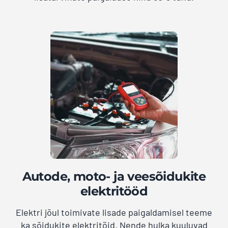
Autode, moto- ja veesõidukite
elektritööd
Elektri jõul toimivate lisade paigaldamisel teeme
ka sõidukite elektritöid. Nende hulka kuuluvad