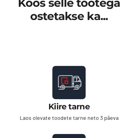
Koos selle tootega
ostetakse ka...
Kiire tarne
Laos olevate toodete tarne neto 3 päeva