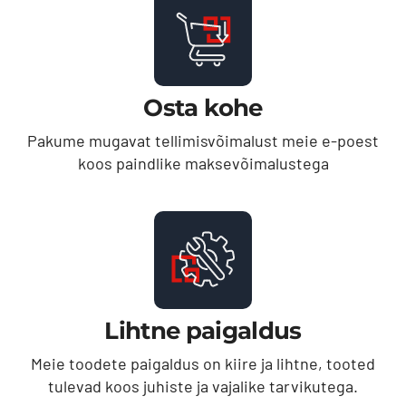
Osta kohe
Pakume mugavat tellimisvõimalust meie e-poest
koos paindlike maksevõimalustega
Lihtne paigaldus
Meie toodete paigaldus on kiire ja lihtne, tooted
tulevad koos juhiste ja vajalike tarvikutega.