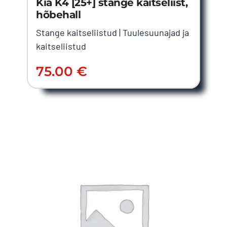
Kia K4 [25+] stange kaitseliist,
hõbehall
Stange kaitseliistud
|
Tuulesuunajad ja
kaitseliistud
75.00
€