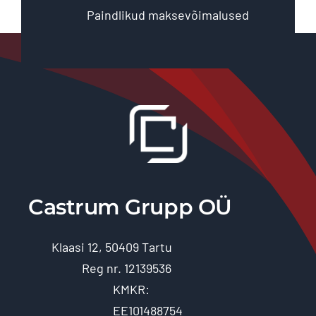
Paindlikud maksevõimalused
Castrum Grupp OÜ
Klaasi 12, 50409 Tartu
Reg nr. 12139536
KMKR:
EE101488754