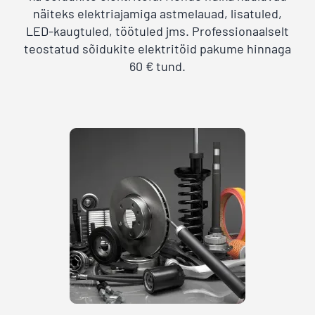
näiteks elektriajamiga astmelauad, lisatuled,
LED-kaugtuled, töötuled jms. Professionaalselt
teostatud sõidukite elektritöid pakume hinnaga
60 € tund.