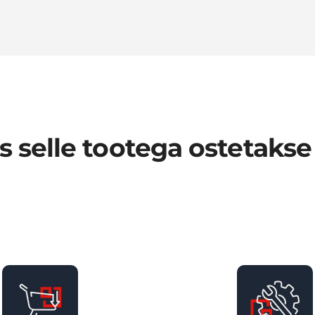
 selle tootega ostetakse 