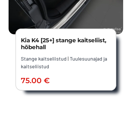
Kia K4 [25+] stange kaitseliist,
hõbehall
Stange kaitseliistud
|
Tuulesuunajad ja
kaitseliistud
75.00
€