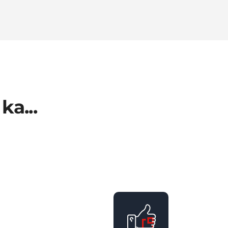
ka...