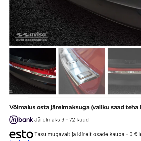
Võimalus osta järelmaksuga (valiku saad teha 
Järelmaks 3 – 72 kuud
Tasu mugavalt ja kiirelt osade kaupa – 0 € 