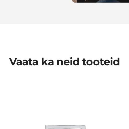
Vaata ka neid tooteid