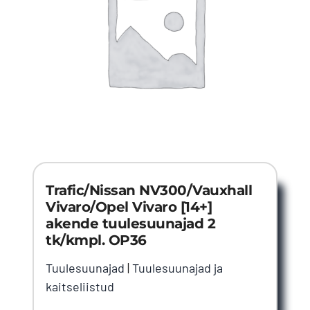
Trafic/Nissan NV300/Vauxhall
Vivaro/Opel Vivaro [14+]
akende tuulesuunajad 2
tk/kmpl. OP36
Tuulesuunajad
|
Tuulesuunajad ja
kaitseliistud