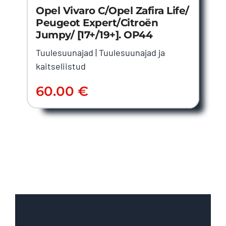
Opel Vivaro C/Opel Zafira Life/
Peugeot Expert/Citroën
Jumpy/ [17+/19+]. OP44
Tuulesuunajad
|
Tuulesuunajad ja
kaitseliistud
60.00
€