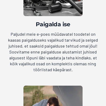
Paigalda ise
Paljudel meie e-poes müüdavatel toodetel on
kaasas paigalduseks vajalikud tarvikud ja selged
juhised, et saaksid paigalduse tehtud omal jõul!
Soovitame enne paigalduse alustamist juhised
algusest lõpuni läbi vaadata ja teha kindlaks, et
kõik vajalikud osad on komplektis olemas ning
tööriistad käepärast.