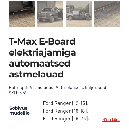
Kontakt
T-Max E-Board
elektriajamiga
automaatsed
astmelauad
Rubriigid:
Astmelauad
,
Astmelauad ja küljerauad
SKU:
N/A
Ford Ranger [12-15],
Sobivus
Ford Ranger [16-18],
mudelile
Ford Ranger [19-23],
Näita kõiki
Land Rover Range