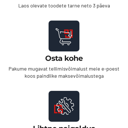
Laos olevate toodete tarne neto 3 päeva
Osta kohe
Pakume mugavat tellimisvõimalust meie e-poest
koos paindlike maksevõimalustega