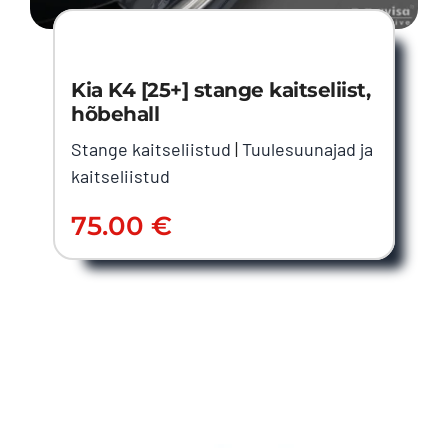
Kia K4 [25+] stange kaitseliist,
hõbehall
Stange kaitseliistud
|
Tuulesuunajad ja
kaitseliistud
75.00
€