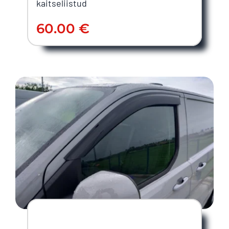
kaitseliistud
60.00
€