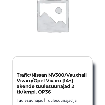
Trafic/Nissan NV300/Vauxhall
Vivaro/Opel Vivaro [14+]
akende tuulesuunajad 2
tk/kmpl. OP36
Tuulesuunajad
|
Tuulesuunajad ja