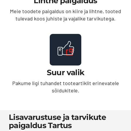
Lihtne paigaldus
Meie toodete paigaldus on kiire ja lihtne, tooted
tulevad koos juhiste ja vajalike tarvikutega.
Suur valik
Pakume ligi tuhandet tooteartiklit erinevatele
sõidukitele.
Lisavarustuse ja tarvikute
paigaldus Tartus