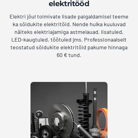
elektritööd
Elektri jõul toimivate lisade paigaldamisel teeme
ka sõidukite elektritöid. Nende hulka kuuluvad
näiteks elektriajamiga astmelauad, lisatuled,
LED-kaugtuled, töötuled jms. Professionaalselt
teostatud sõidukite elektritöid pakume hinnaga
60 € tund.