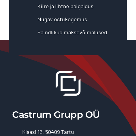
Kiire ja lihtne paigaldus
Mugav ostukogemus
Paindlikud maksevõimalused
Castrum Grupp OÜ
Klaasi 12, 50409 Tartu