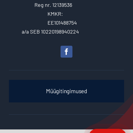
Reg nr. 12139536
KMKR:
EE101488754
a/a SEB 10220198940224
Müügitingimused