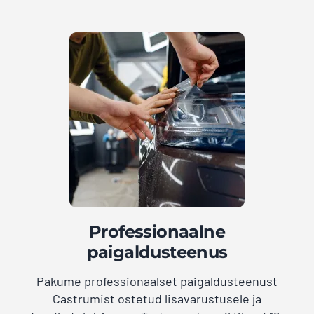
Professionaalne
paigaldusteenus
Pakume professionaalset paigaldusteenust
Castrumist ostetud lisavarustusele ja