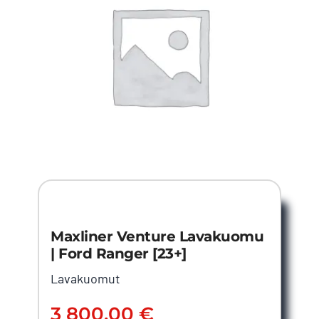
Maxliner Venture Lavakuomu
| Ford Ranger [23+]
Lavakuomut
3 800.00
€