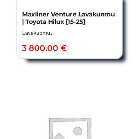
Maxliner Venture Lavakuomu
| Toyota Hilux [15-25]
Lavakuomut
3 800.00
€