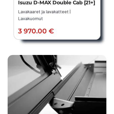
Isuzu D-MAX Double Cab [21+]
Lavakaaret ja lavakatteet
|
Lavakuomut
3 970.00
€