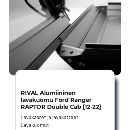
RIVAL Alumiininen
lavakuomu Ford Ranger
RAPTOR Double Cab [12-22]
Lavakaaret ja lavakatteet
|
Lavakuomut