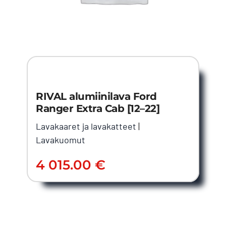
RIVAL alumiinilava Ford
Ranger Extra Cab [12–22]
Lavakaaret ja lavakatteet
|
Lavakuomut
4 015.00
€