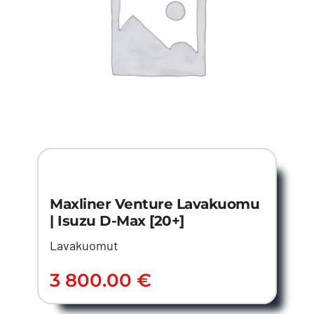
Maxliner Venture Lavakuomu
| Isuzu D-Max [20+]
Lavakuomut
3 800.00
€