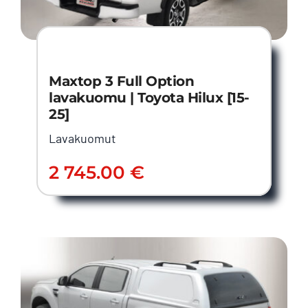
Maxtop 3 Full Option
lavakuomu | Toyota Hilux [15-
25]
Lavakuomut
2 745.00
€