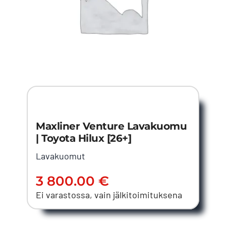
Maxliner Venture Lavakuomu
| Toyota Hilux [26+]
Lavakuomut
3 800.00
€
Ei varastossa, vain jälkitoimituksena