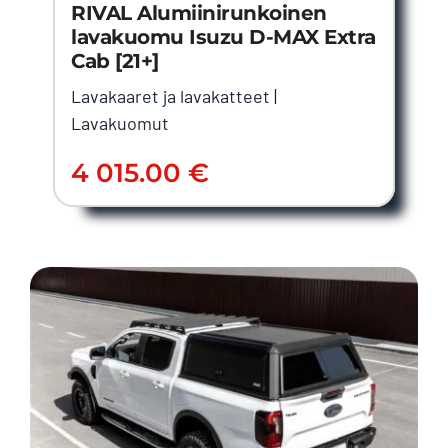
RIVAL Alumiinirunkoinen
lavakuomu Isuzu D-MAX Extra
Cab [21+]
Lavakaaret ja lavakatteet
|
Lavakuomut
4 015.00
€