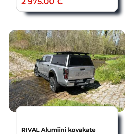
2 975.00
€
RIVAL Alumiini kovakate