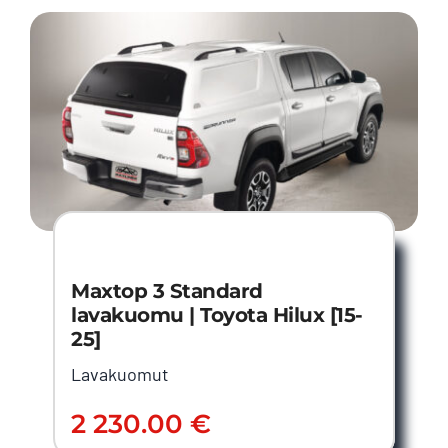
Maxtop 3 Standard
lavakuomu | Toyota Hilux [15-
25]
Lavakuomut
2 230.00
€