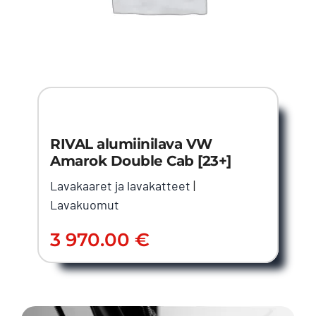
RIVAL alumiinilava VW
Amarok Double Cab [23+]
Lavakaaret ja lavakatteet
|
Lavakuomut
3 970.00
€