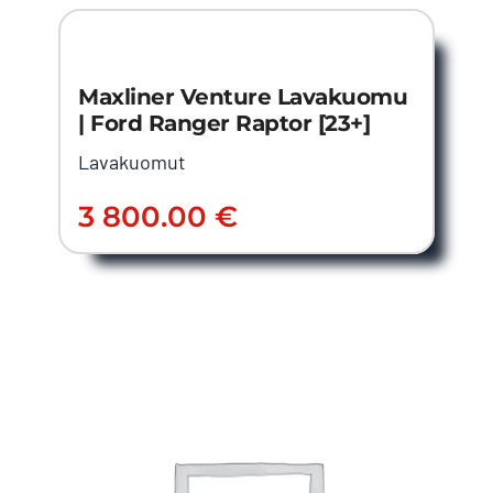
Maxliner Venture Lavakuomu
| Ford Ranger Raptor [23+]
Lavakuomut
3 800.00
€