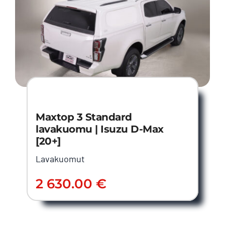
Maxtop 3 Standard
lavakuomu | Isuzu D-Max
[20+]
Lavakuomut
2 630.00
€