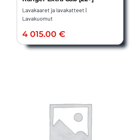
Lavakaaret ja lavakatteet
|
Lavakuomut
4 015.00
€