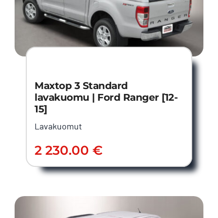
Maxtop 3 Standard
lavakuomu | Ford Ranger [12-
15]
Lavakuomut
2 230.00
€