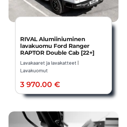
RIVAL Alumiiniuminen
lavakuomu Ford Ranger
RAPTOR Double Cab [22+]
Lavakaaret ja lavakatteet
|
Lavakuomut
3 970.00
€