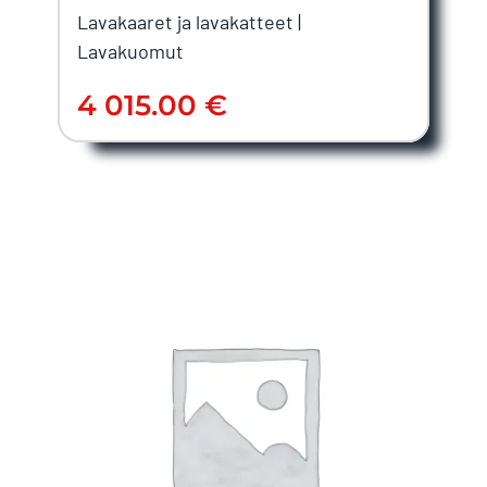
Lavakaaret ja lavakatteet
|
Lavakuomut
4 015.00
€