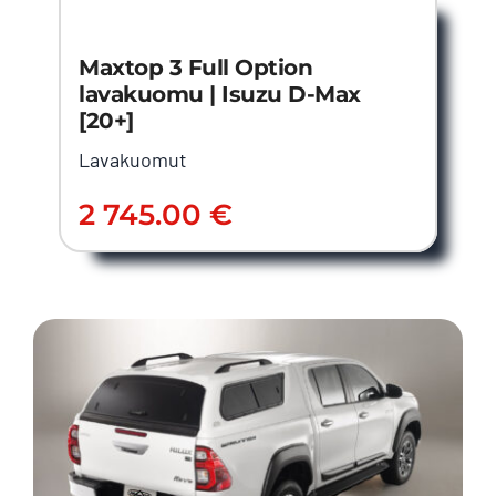
Maxtop 3 Full Option
lavakuomu | Isuzu D-Max
[20+]
Lavakuomut
2 745.00
€