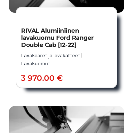
RIVAL Alumiiniinen
lavakuomu Ford Ranger
Double Cab [12-22]
Lavakaaret ja lavakatteet
|
Lavakuomut
3 970.00
€